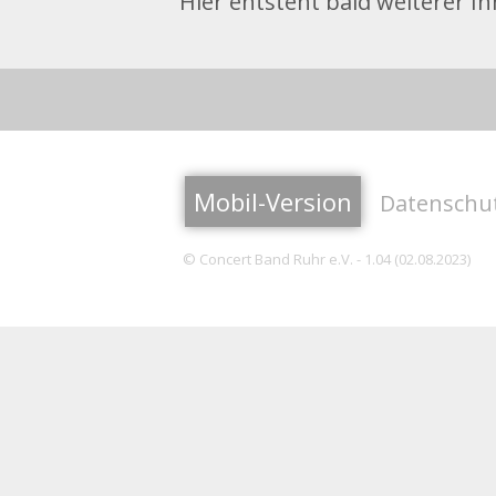
Hier entsteht bald weiterer In
Mobil-Version
Datenschu
© Concert Band Ruhr e.V. - 1.04 (02.08.2023)