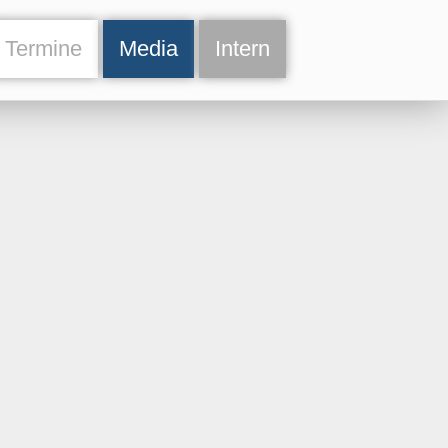
Termine
Media
Intern